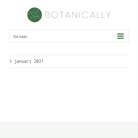
Skip
to
content
Ga naar...
3 januari 2021