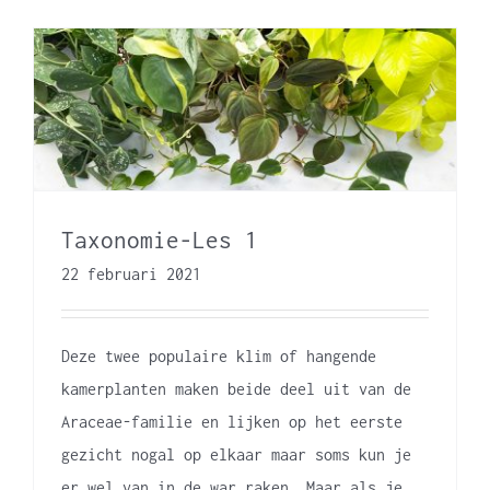
Taxonomie-Les 1
22 februari 2021
Deze twee populaire klim of hangende
kamerplanten maken beide deel uit van de
Araceae-familie en lijken op het eerste
gezicht nogal op elkaar maar soms kun je
er wel van in de war raken. Maar als je