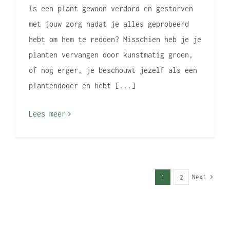
Is een plant gewoon verdord en gestorven
met jouw zorg nadat je alles geprobeerd
hebt om hem te redden? Misschien heb je je
planten vervangen door kunstmatig groen,
of nog erger, je beschouwt jezelf als een
plantendoder en hebt [...]
Lees meer
Next
1
2