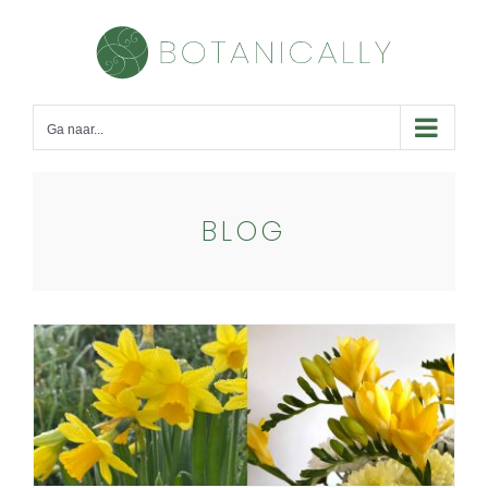
Skip
to
content
Ga naar...
BLOG