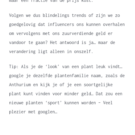
maar een fractie van de prijs kost.
Volgen we dus blindelings trends of zijn we zo
goedgelovig dat influencers ons kunnen overhalen
om vervolgens met ons zuurverdiende geld er
vandoor te gaan? Het antwoord is ja… maar de
verandering ligt alleen in onszelf.
Tip: Als je de ‘look’ van een plant leuk vindt…
google je dezelfde plantenfamilie naam, zoals de
Anthurium en kijk je of je een soortgelijke
plant kunt vinden voor minder geld… Dat zou een
nieuwe planten ‘sport’ kunnen worden – Veel
plezier met googlen…