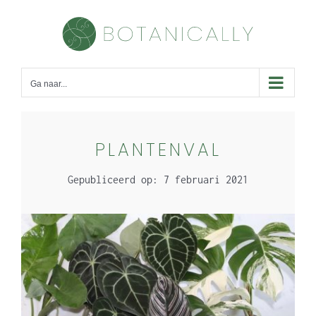
Skip
to
content
Ga naar...
PLANTENVAL
Gepubliceerd op: 7 februari 2021