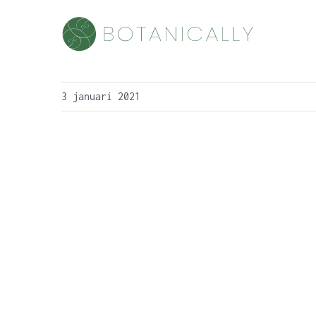
Skip
to
content
3 januari 2021