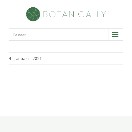
Skip
to
content
Ga naar...
4 januari 2021